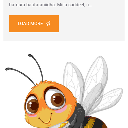
hafuura baafataniidha. Miila saddeet, fi...
LOAD MORE