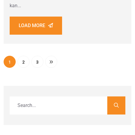
kan...
LOAD MORE
1
2
3