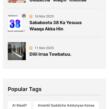
16 Nov 2025
Sababoota 38 Ka Yesuus
Waaqa Akka Hin
11 Nov 2025
Dilii Irraa Towbatuu.
Popular Tags
AI Maali?
Amantii Guddicha Addunyaa Kanaa