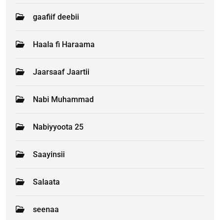
gaafiif deebii
Haala fi Haraama
Jaarsaaf Jaartii
Nabi Muhammad
Nabiyyoota 25
Saayinsii
Salaata
seenaa