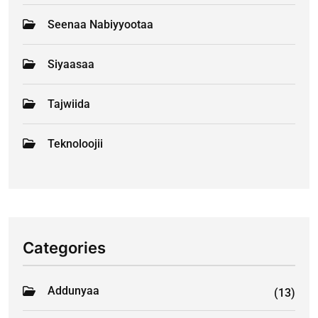
Seenaa Nabiyyootaa
Siyaasaa
Tajwiida
Teknoloojii
Categories
Addunyaa
(13)