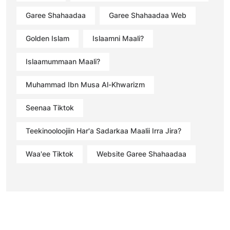
Garee Shahaadaa
Garee Shahaadaa Web
Golden Islam
Islaamni Maali?
Islaamummaan Maali?
Muhammad Ibn Musa Al-Khwarizm
Seenaa Tiktok
Teekinooloojiin Har'a Sadarkaa Maalii Irra Jira?
Waa'ee Tiktok
Website Garee Shahaadaa