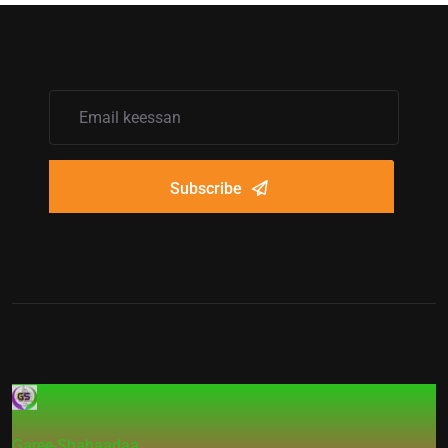
Subscribe
Garee-Shahaadaa