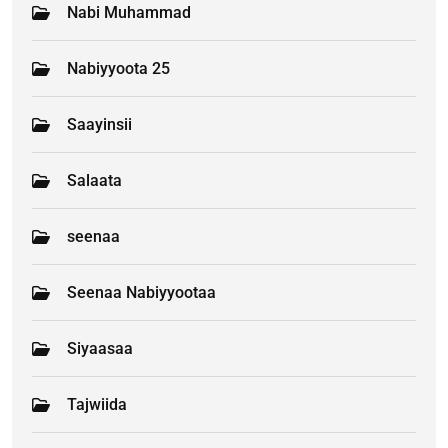
Nabi Muhammad
Nabiyyoota 25
Saayinsii
Salaata
seenaa
Seenaa Nabiyyootaa
Siyaasaa
Tajwiida