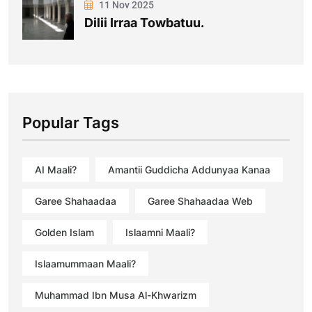
11 Nov 2025
Dilii Irraa Towbatuu.
Popular Tags
AI Maali?
Amantii Guddicha Addunyaa Kanaa
Garee Shahaadaa
Garee Shahaadaa Web
Golden Islam
Islaamni Maali?
Islaamummaan Maali?
Muhammad Ibn Musa Al-Khwarizm