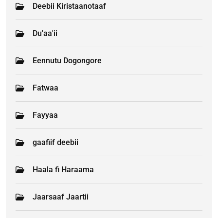
Deebii Kiristaanotaaf
Du'aa'ii
Eennutu Dogongore
Fatwaa
Fayyaa
gaafiif deebii
Haala fi Haraama
Jaarsaaf Jaartii