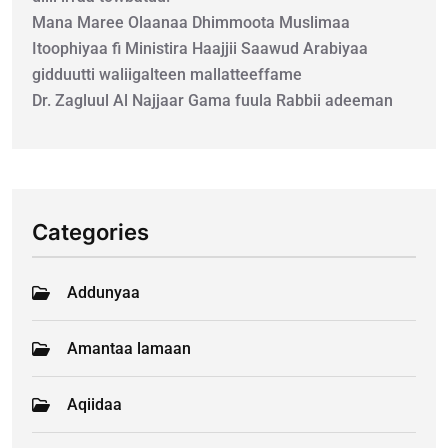
Mana Maree Olaanaa Dhimmoota Muslimaa
Itoophiyaa fi Ministira Haajjii Saawud Arabiyaa
gidduutti waliigalteen mallatteeffame
Dr. Zagluul Al Najjaar Gama fuula Rabbii adeeman
Categories
Addunyaa
Amantaa lamaan
Aqiidaa