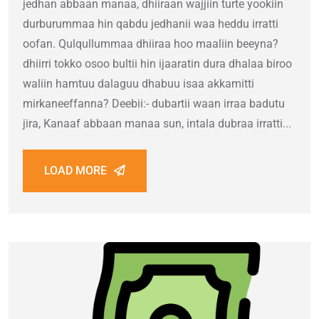
jedhan abbaan manaa, dhiiraan wajjiin turte yookiin
durburummaa hin qabdu jedhanii waa heddu irratti
oofan. Qulqullummaa dhiiraa hoo maaliin beeyna?
dhiirri tokko osoo bultii hin ijaaratin dura dhalaa biroo
waliin hamtuu dalaguu dhabuu isaa akkamitti
mirkaneeffanna? Deebii:- dubartii waan irraa badutu
jira, Kanaaf abbaan manaa sun, intala dubraa irratti...
LOAD MORE