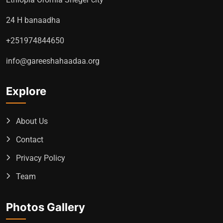
24 H banaadha
+251974844650
info@gareeshahaadaa.org
Explore
About Us
Contact
Privacy Policy
Team
Photos Gallery