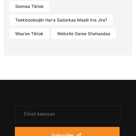
Seenaa Tiktok
Teekinooloojiin Har'a Sadarkaa Maalii Irra Jira?
Waa'ee Tiktok
Website Garee Shahaadaa
Subscribe