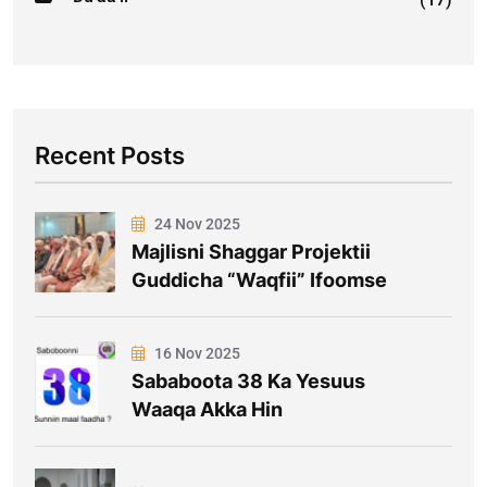
Recent Posts
24 Nov 2025
Majlisni Shaggar Projektii
Guddicha “Waqfii” Ifoomse
16 Nov 2025
Sababoota 38 Ka Yesuus
Waaqa Akka Hin