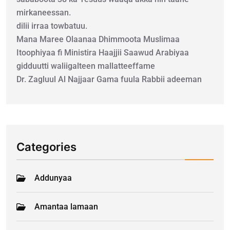
mirkaneessan.
dilii irraa towbatuu.
Mana Maree Olaanaa Dhimmoota Muslimaa
Itoophiyaa fi Ministira Haajjii Saawud Arabiyaa
gidduutti waliigalteen mallatteeffame
Dr. Zagluul Al Najjaar Gama fuula Rabbii adeeman
Categories
Addunyaa
Amantaa lamaan