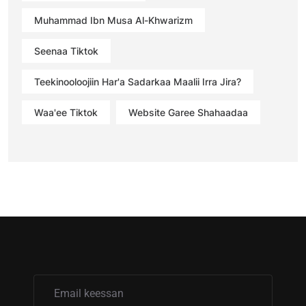
Muhammad Ibn Musa Al-Khwarizm
Seenaa Tiktok
Teekinooloojiin Har'a Sadarkaa Maalii Irra Jira?
Waa'ee Tiktok
Website Garee Shahaadaa