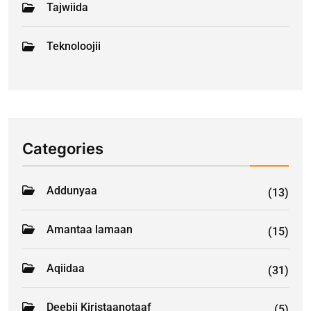
Tajwiida
Teknoloojii
Categories
Addunyaa
(13)
Amantaa lamaan
(15)
Aqiidaa
(31)
Deebii Kiristaanotaaf
(5)