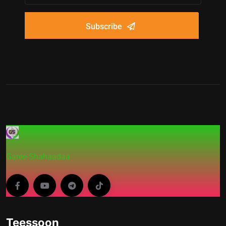
Subscribe
Garee-Shahaadaa
Teessoon