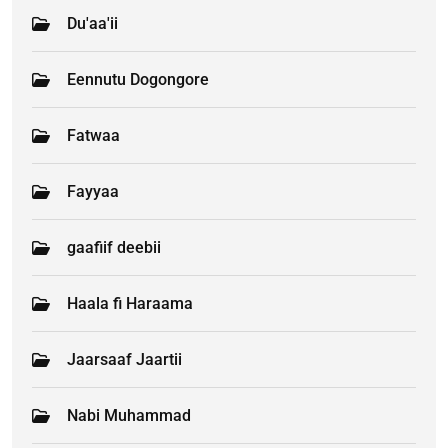
Du'aa'ii
Eennutu Dogongore
Fatwaa
Fayyaa
gaafiif deebii
Haala fi Haraama
Jaarsaaf Jaartii
Nabi Muhammad