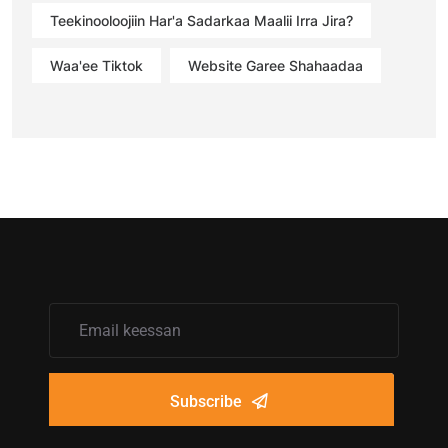
Teekinooloojiin Har'a Sadarkaa Maalii Irra Jira?
Waa'ee Tiktok
Website Garee Shahaadaa
Subscribe