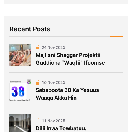
Recent Posts
24 Nov 2025
Majlisni Shaggar Projektii
Guddicha “Waqfii” Ifoomse
16 Nov 2025
Sababoota 38 Ka Yesuus
Waaqa Akka Hin
11 Nov 2025
Dilii Irraa Towbatuu.