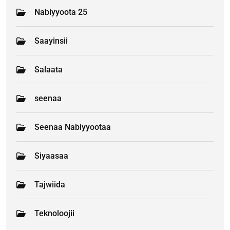
Nabiyyoota 25
Saayinsii
Salaata
seenaa
Seenaa Nabiyyootaa
Siyaasaa
Tajwiida
Teknoloojii