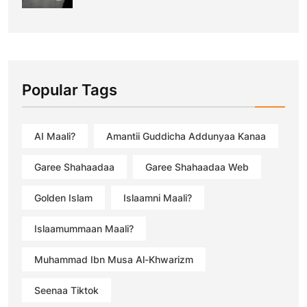
Popular Tags
AI Maali?
Amantii Guddicha Addunyaa Kanaa
Garee Shahaadaa
Garee Shahaadaa Web
Golden Islam
Islaamni Maali?
Islaamummaan Maali?
Muhammad Ibn Musa Al-Khwarizm
Seenaa Tiktok