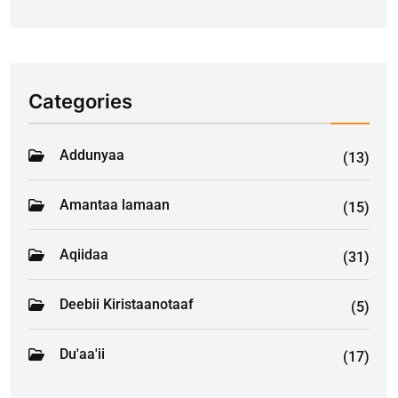
Categories
Addunyaa
(13)
Amantaa lamaan
(15)
Aqiidaa
(31)
Deebii Kiristaanotaaf
(5)
Du'aa'ii
(17)