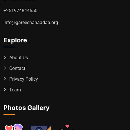
+251974844650
info@gareeshahaadaa.org
Explore
About Us
Contact
Privacy Policy
Team
Photos Gallery