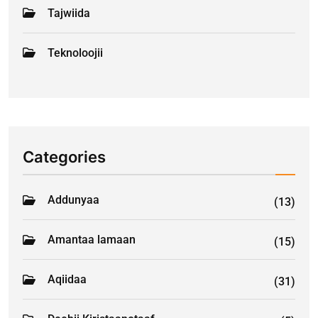
Tajwiida
Teknoloojii
Categories
Addunyaa
(13)
Amantaa lamaan
(15)
Aqiidaa
(31)