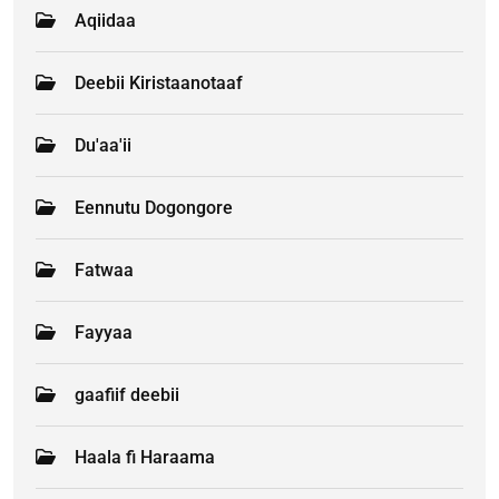
Aqiidaa
Deebii Kiristaanotaaf
Du'aa'ii
Eennutu Dogongore
Fatwaa
Fayyaa
gaafiif deebii
Haala fi Haraama