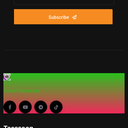
Subscribe
Garee-Shahaadaa