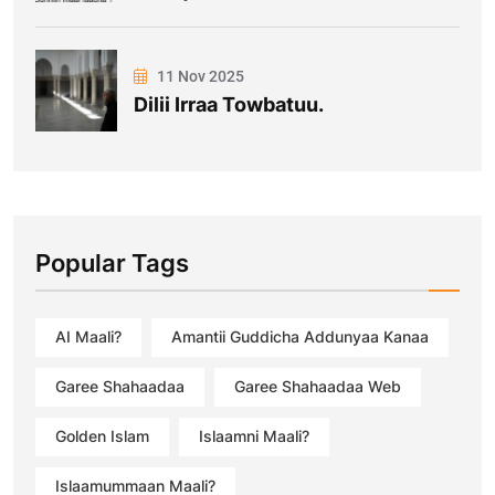
11 Nov 2025
Dilii Irraa Towbatuu.
Popular Tags
AI Maali?
Amantii Guddicha Addunyaa Kanaa
Garee Shahaadaa
Garee Shahaadaa Web
Golden Islam
Islaamni Maali?
Islaamummaan Maali?