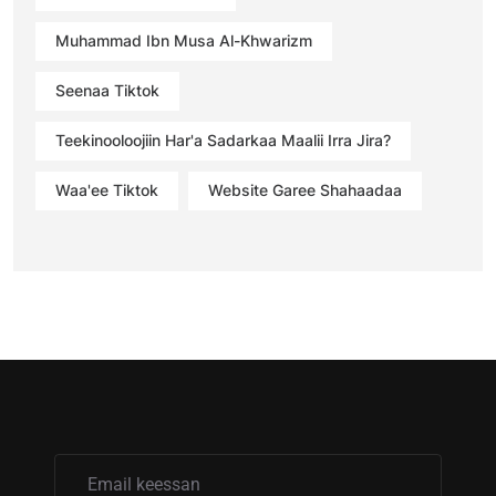
Muhammad Ibn Musa Al-Khwarizm
Seenaa Tiktok
Teekinooloojiin Har'a Sadarkaa Maalii Irra Jira?
Waa'ee Tiktok
Website Garee Shahaadaa