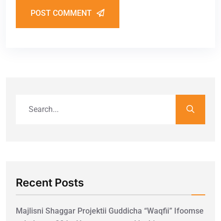
POST COMMENT
Recent Posts
Majlisni Shaggar Projektii Guddicha “Waqfii” Ifoomse