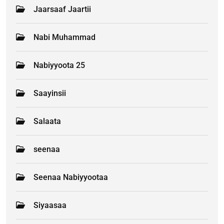
Jaarsaaf Jaartii
Nabi Muhammad
Nabiyyoota 25
Saayinsii
Salaata
seenaa
Seenaa Nabiyyootaa
Siyaasaa