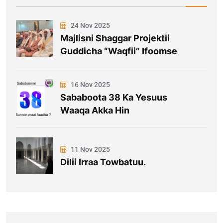
24 Nov 2025
Majlisni Shaggar Projektii
Guddicha “Waqfii” Ifoomse
16 Nov 2025
Sababoota 38 Ka Yesuus
Waaqa Akka Hin
11 Nov 2025
Dilii Irraa Towbatuu.