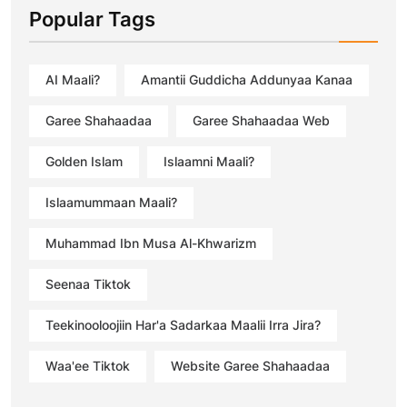
Popular Tags
AI Maali?
Amantii Guddicha Addunyaa Kanaa
Garee Shahaadaa
Garee Shahaadaa Web
Golden Islam
Islaamni Maali?
Islaamummaan Maali?
Muhammad Ibn Musa Al-Khwarizm
Seenaa Tiktok
Teekinooloojiin Har'a Sadarkaa Maalii Irra Jira?
Waa'ee Tiktok
Website Garee Shahaadaa