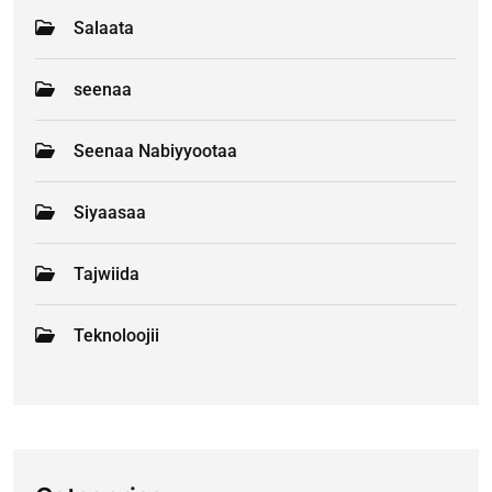
Salaata
seenaa
Seenaa Nabiyyootaa
Siyaasaa
Tajwiida
Teknoloojii