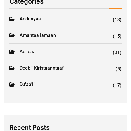
Categories
Addunyaa
(13)
Amantaa lamaan
(15)
Aqiidaa
(31)
Deebii Kiristaanotaaf
(5)
Du'aa'ii
(17)
Recent Posts