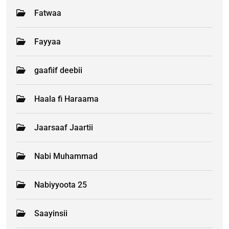
Fatwaa
Fayyaa
gaafiif deebii
Haala fi Haraama
Jaarsaaf Jaartii
Nabi Muhammad
Nabiyyoota 25
Saayinsii