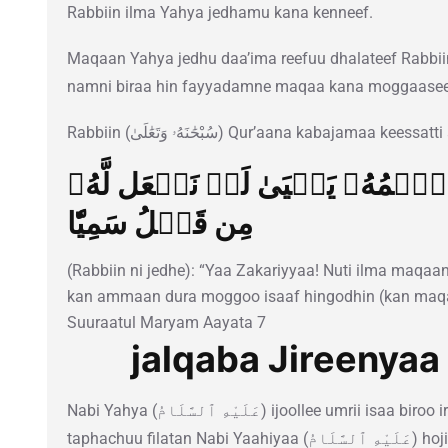
Rabbiin ilma Yahya jedhamu kana kenneef.
Maqaan Yahya jedhu daa’ima reefuu dhalateef Rabbiin (سُبْحَٰنَهُۥ وَتَعَٰلَىٰ) — maqaa kanaan 
namni biraa hin fayyadamne maqaa kana moggaasee
Rabbiin (سُبْحَٰنَهُۥ وَتَعَٰلَىٰ) Qur’aana kabajamaa
بِغُلَٰمٍ ٱسۡمُهُۥ يَحۡيَىٰ لَمۡ نَجۡعَل لَّهُۥ
مِن قَبۡلُ سَمِيّٗا
(Rabbiin ni jedhe): “Yaa Zakariyyaa! Nuti ilma maqaa
kan ammaan dura moggoo isaaf hingodhin (kan maqaa
Suuraatul Maryam Aayata 7
jalqaba Jireenyaa 
Nabi Yahya (عَلَيْهِ ٱلسَّلَامُ) ijoollee umrii isaa biroo irraa adda ture; yeroo boqonnaa isaanii
taphachuu filatan Nabi Yaahiyaa (عَلَيْهِ ٱلسَّلَامُ) hojiiwwan beekumsa isaa irratti of