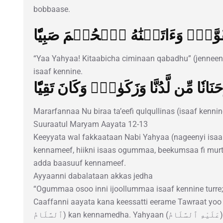
bobbaase.
قُوَّةٖۖ وَءَاتَيۡنَٰهُ ٱلۡحُكۡمَ صَبِيّٗا
“Yaa Yahyaa! Kitaabicha ciminaan qabadhu” (jenne
isaaf kennine.
َنَانٗا مِّن لَّدُنَّا وَزَكَوٰةٗۖ وَكَانَ تَقِيّٗا
Mararfannaa Nu biraa ta’eefi qulqullinas (isaaf kennine
Suuraatul Maryam Aayata 12-13
Keeyyata wal fakkaataan Nabi Yahyaa (nageenyi isaa i
kennameef, hiikni isaas ogummaa, beekumsaa fi mur
adda baasuuf kennameef.
Ayyaanni dabalataan akkas jedha
“Ogummaa osoo inni ijoollummaa isaaf kennine turre;
Caaffanni aayata kana keessatti eerame Tawraat yoo ta’u, j
ٱلسَّلَامُ) kan kennamedha. Yahyaan (عَلَيْهِ ٱلسَّلَامُ) umurii dargaggummaa isaa irraa