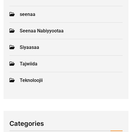
seenaa
Seenaa Nabiyyootaa
Siyaasaa
Tajwiida
Teknoloojii
Categories