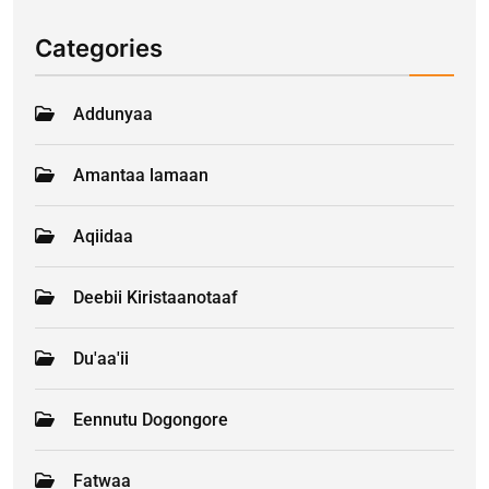
Categories
Addunyaa
Amantaa lamaan
Aqiidaa
Deebii Kiristaanotaaf
Du'aa'ii
Eennutu Dogongore
Fatwaa