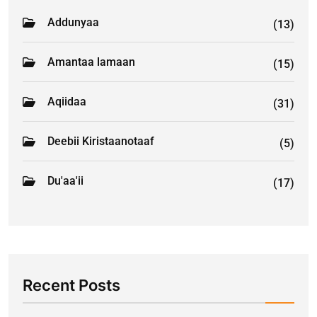
Addunyaa
(13)
Amantaa lamaan
(15)
Aqiidaa
(31)
Deebii Kiristaanotaaf
(5)
Du'aa'ii
(17)
Recent Posts