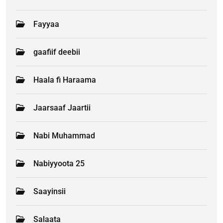
Fayyaa
gaafiif deebii
Haala fi Haraama
Jaarsaaf Jaartii
Nabi Muhammad
Nabiyyoota 25
Saayinsii
Salaata