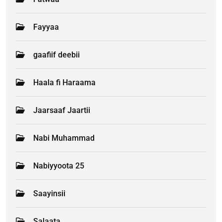
Fayyaa
gaafiif deebii
Haala fi Haraama
Jaarsaaf Jaartii
Nabi Muhammad
Nabiyyoota 25
Saayinsii
Salaata