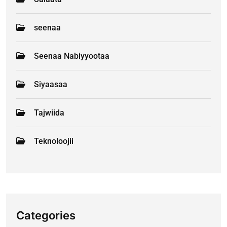
seenaa
Seenaa Nabiyyootaa
Siyaasaa
Tajwiida
Teknoloojii
Categories