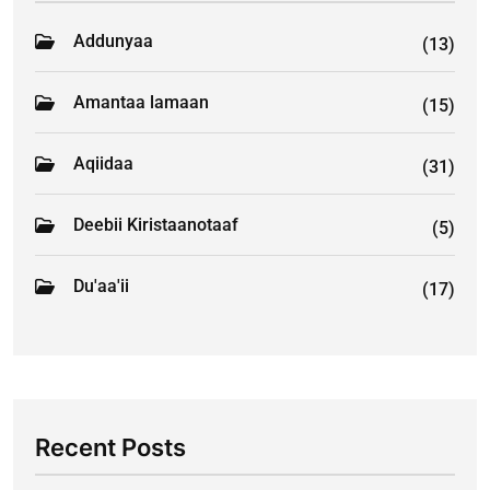
Addunyaa
(13)
Amantaa lamaan
(15)
Aqiidaa
(31)
Deebii Kiristaanotaaf
(5)
Du'aa'ii
(17)
Recent Posts