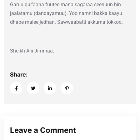
Garuu qur’aana fuutee mana sagaraa seenuun hin
jaalatamu (dandayamuu). Yoo namni bakka kaayu
dhabe malee jedhan. Sawwaabatti akkuma tokkoo.
Sheikh Alii Jimmaa.
Share:
Leave a Comment