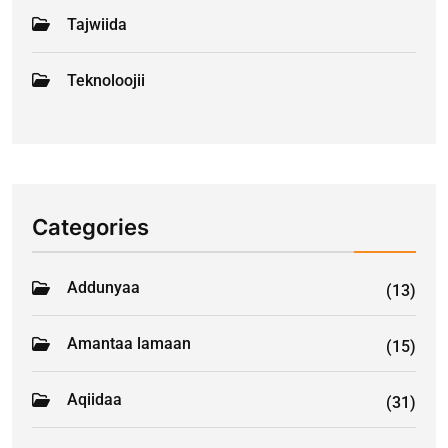
Tajwiida
Teknoloojii
Categories
Addunyaa
(13)
Amantaa lamaan
(15)
Aqiidaa
(31)