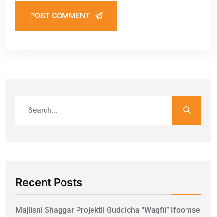
POST COMMENT
Recent Posts
Majlisni Shaggar Projektii Guddicha “Waqfii” Ifoomse