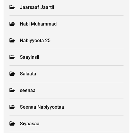
Jaarsaaf Jaartii
Nabi Muhammad
Nabiyyoota 25
Saayinsii
Salaata
seenaa
Seenaa Nabiyyootaa
Siyaasaa