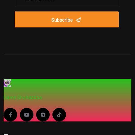
Subscribe
Garee-Shahaadaa