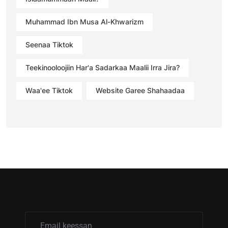
Muhammad Ibn Musa Al-Khwarizm
Seenaa Tiktok
Teekinooloojiin Har'a Sadarkaa Maalii Irra Jira?
Waa'ee Tiktok
Website Garee Shahaadaa