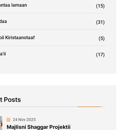
ntaa lamaan
(15)
idaa
(31)
ii Kiristaanotaaf
(5)
a'ii
(17)
t Posts
24 Nov 2025
Majlisni Shaggar Projektii