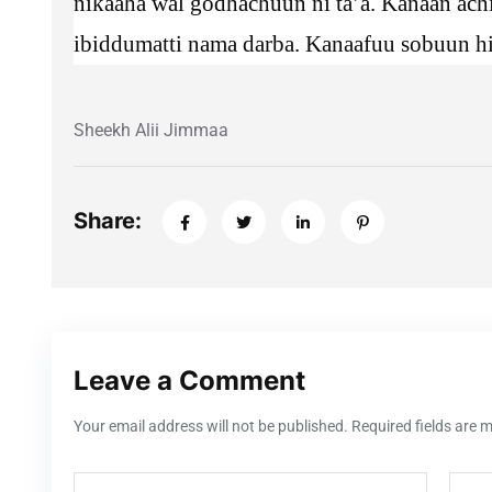
nikaaha wal godhachuun ni ta’a. Kanaan achit
ibiddumatti nama darba. Kanaafuu sobuun hi
Sheekh Alii Jimmaa
Share:
Leave a Comment
Your email address will not be published. Required fields are 