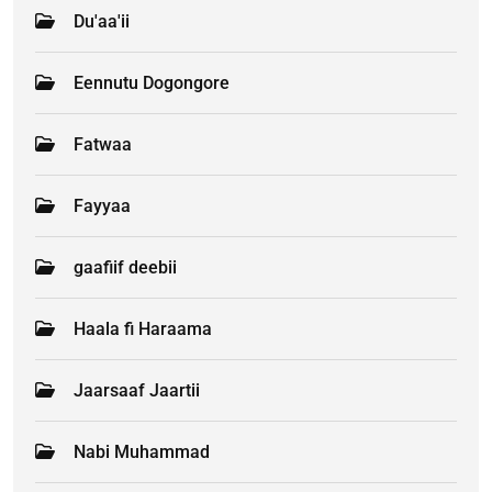
Du'aa'ii
Eennutu Dogongore
Fatwaa
Fayyaa
gaafiif deebii
Haala fi Haraama
Jaarsaaf Jaartii
Nabi Muhammad