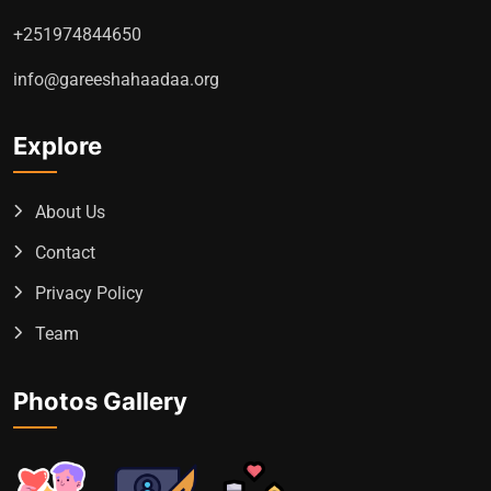
+251974844650
info@gareeshahaadaa.org
Explore
About Us
Contact
Privacy Policy
Team
Photos Gallery