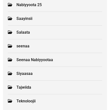
Nabiyyoota 25
Saayinsii
Salaata
seenaa
Seenaa Nabiyyootaa
Siyaasaa
Tajwiida
Teknoloojii