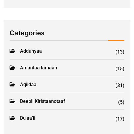
Categories
Addunyaa
(13)
Amantaa lamaan
(15)
Aqiidaa
(31)
Deebii Kiristaanotaaf
(5)
Du'aa'ii
(17)