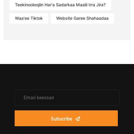
Teekinooloojiin Har'a Sadarkaa Maalii Irra Jira?
Waa'ee Tiktok
Website Garee Shahaadaa
Subscribe