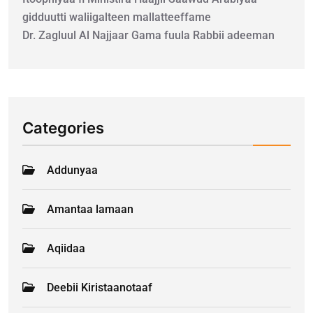
gidduutti waliigalteen mallatteeffame
Dr. Zagluul Al Najjaar Gama fuula Rabbii adeeman
Categories
Addunyaa
Amantaa lamaan
Aqiidaa
Deebii Kiristaanotaaf