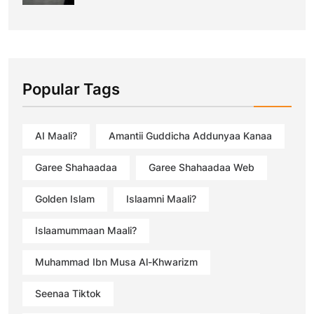
Popular Tags
AI Maali?
Amantii Guddicha Addunyaa Kanaa
Garee Shahaadaa
Garee Shahaadaa Web
Golden Islam
Islaamni Maali?
Islaamummaan Maali?
Muhammad Ibn Musa Al-Khwarizm
Seenaa Tiktok