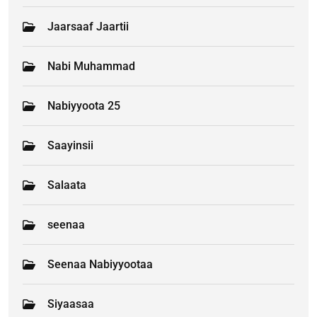
Jaarsaaf Jaartii
Nabi Muhammad
Nabiyyoota 25
Saayinsii
Salaata
seenaa
Seenaa Nabiyyootaa
Siyaasaa