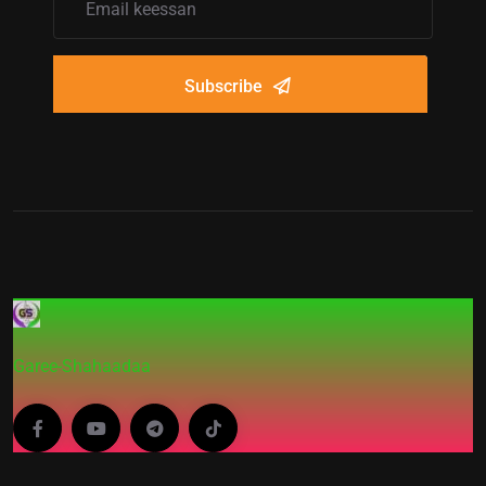
Subscribe
Garee-Shahaadaa