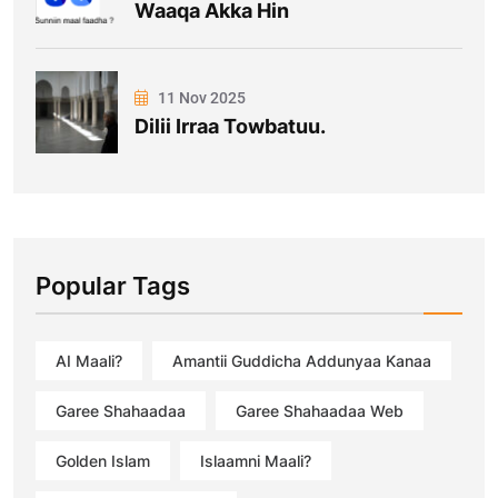
Waaqa Akka Hin
11 Nov 2025
Dilii Irraa Towbatuu.
Popular Tags
AI Maali?
Amantii Guddicha Addunyaa Kanaa
Garee Shahaadaa
Garee Shahaadaa Web
Golden Islam
Islaamni Maali?