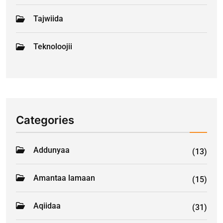
Tajwiida
Teknoloojii
Categories
Addunyaa
(13)
Amantaa lamaan
(15)
Aqiidaa
(31)