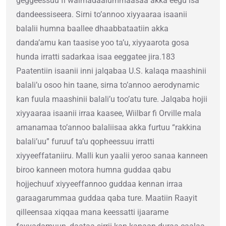
geggeessuu fi walmadaalummaasaa akka eegu isa
dandeessiseera. Sirni to’annoo xiyyaaraa isaanii
balalii humna baallee dhaabbataatiin akka
danda’amu kan taasise yoo ta’u, xiyyaarota gosa
hunda irratti sadarkaa isaa eeggatee jira.183
Paatentiin isaanii inni jalqabaa U.S. kalaqa maashinii
balali’u osoo hin taane, sirna to’annoo aerodynamic
kan fuula maashinii balali’u too’atu ture. Jalqaba hojii
xiyyaaraa isaanii irraa kaasee, Wiilbar fi Orville mala
amanamaa to’annoo balaliisaa akka furtuu “rakkina
balali’uu” furuuf ta’u qopheessuu irratti
xiyyeeffataniiru. Malli kun yaalii yeroo sanaa kanneen
biroo kanneen motora humna guddaa qabu
hojjechuuf xiyyeeffannoo guddaa kennan irraa
garaagarummaa guddaa qaba ture. Maatiin Raayit
qilleensaa xiqqaa mana keessatti ijaarame