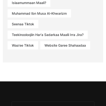
Islaamummaan Maali?
Muhammad Ibn Musa Al-Khwarizm
Seenaa Tiktok
Teekinooloojiin Har'a Sadarkaa Maalii Irra Jira?
Waa'ee Tiktok
Website Garee Shahaadaa