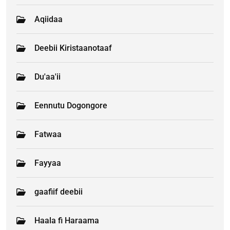
Aqiidaa
Deebii Kiristaanotaaf
Du'aa'ii
Eennutu Dogongore
Fatwaa
Fayyaa
gaafiif deebii
Haala fi Haraama