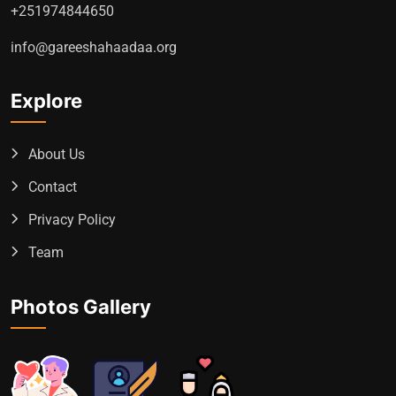
+251974844650
info@gareeshahaadaa.org
Explore
About Us
Contact
Privacy Policy
Team
Photos Gallery