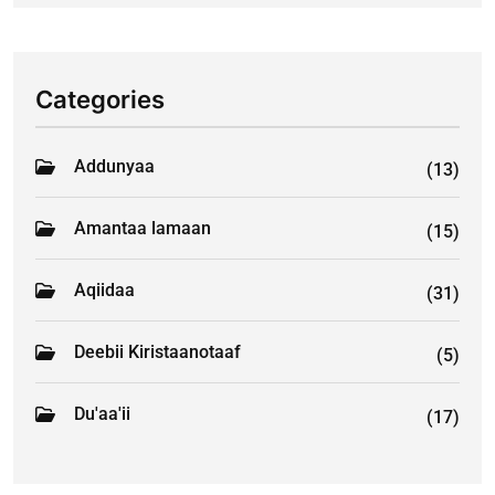
Categories
Addunyaa
(13)
Amantaa lamaan
(15)
Aqiidaa
(31)
Deebii Kiristaanotaaf
(5)
Du'aa'ii
(17)