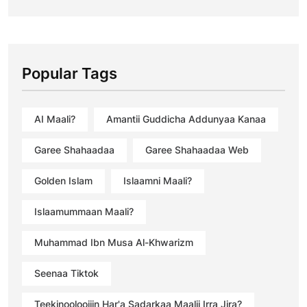
Popular Tags
AI Maali?
Amantii Guddicha Addunyaa Kanaa
Garee Shahaadaa
Garee Shahaadaa Web
Golden Islam
Islaamni Maali?
Islaamummaan Maali?
Muhammad Ibn Musa Al-Khwarizm
Seenaa Tiktok
Teekinooloojiin Har'a Sadarkaa Maalii Irra Jira?