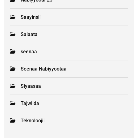
Saayinsii
Salaata
seenaa
Seenaa Nabiyyootaa
Siyaasaa
Tajwiida
Teknoloojii