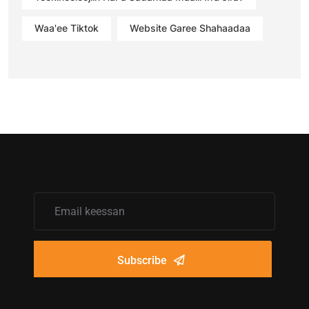
Waa'ee Tiktok
Website Garee Shahaadaa
Subscribe