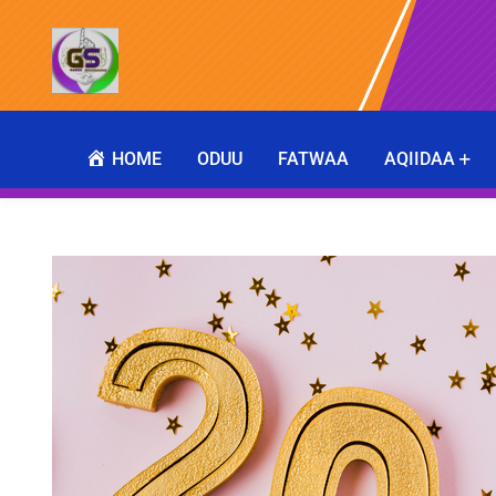
HOME
ODUU
FATWAA
AQIIDAA