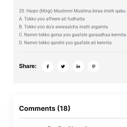
20. Haqni (Mirgi) Muslimni Muslima biraa irratti qabu
A. Tokko yoo affeere ati fudhatta
B. Tokko yoo du’e awwaalcha irratti argamta
C. Namni tokko gorsa yoo gaafate garaadhaa kennita
D. Namni tokko qarshii yoo gaafate ati kennita
Share:
Comments
(18)