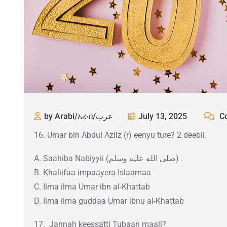
by Arabi/አረብ/عرب
July 13, 2025
Co
16. Umar bin Abdul Aziiz (r) eenyu ture? 2 deebii.
A. Saahiba Nabiyyii (صلى الله عليه وسلم) .
B. Khaliifaa impaayera Islaamaa
C. Ilma ilma Umar ibn al-Khattab
D. Ilma ilma guddaa Umar ibnu al-Khattab
17. Jannah keessatti Tubaan maali?