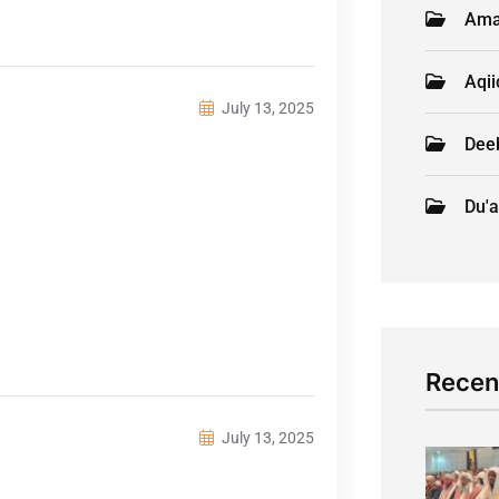
Ama
Aqi
July 13, 2025
Deeb
Du'a
Recen
July 13, 2025