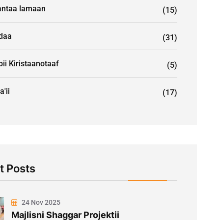
ntaa lamaan
(15)
idaa
(31)
ii Kiristaanotaaf
(5)
a'ii
(17)
t Posts
24 Nov 2025
Majlisni Shaggar Projektii