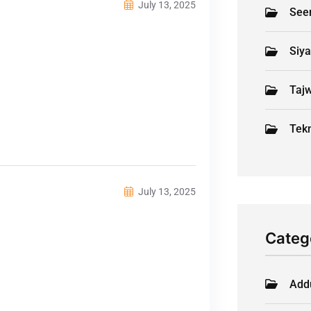
July 13, 2025
See
Siy
Tajw
Tekn
July 13, 2025
Categ
Add