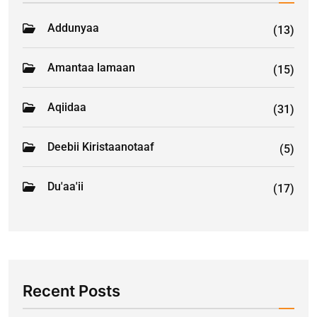
Addunyaa
(13)
Amantaa lamaan
(15)
Aqiidaa
(31)
Deebii Kiristaanotaaf
(5)
Du'aa'ii
(17)
Recent Posts