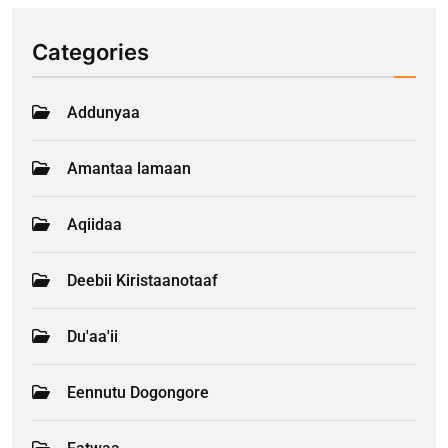
Categories
Addunyaa
Amantaa lamaan
Aqiidaa
Deebii Kiristaanotaaf
Du'aa'ii
Eennutu Dogongore