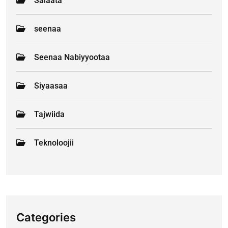
Salaata
seenaa
Seenaa Nabiyyootaa
Siyaasaa
Tajwiida
Teknoloojii
Categories