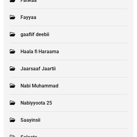
Fatwaa
Fayyaa
gaafiif deebii
Haala fi Haraama
Jaarsaaf Jaartii
Nabi Muhammad
Nabiyyoota 25
Saayinsii