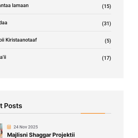
ntaa lamaan
(15)
idaa
(31)
ii Kiristaanotaaf
(5)
a'ii
(17)
t Posts
24 Nov 2025
Majlisni Shaggar Projektii