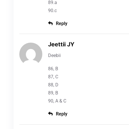
89.a
90.c
Reply
Jeettii JY
Deebii
86, B
87, C
88, D
89, B
90, A & C
Reply