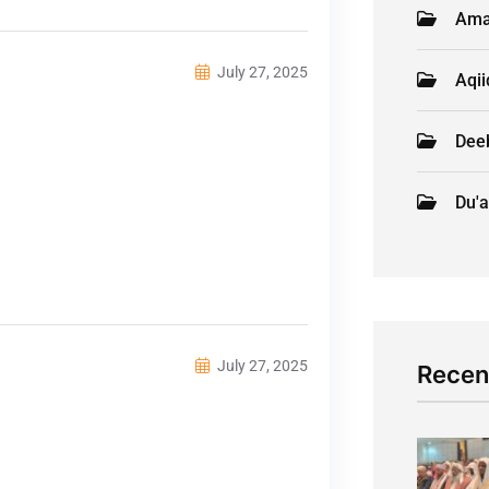
Ama
July 27, 2025
Aqi
Deeb
Du'a
July 27, 2025
Recen