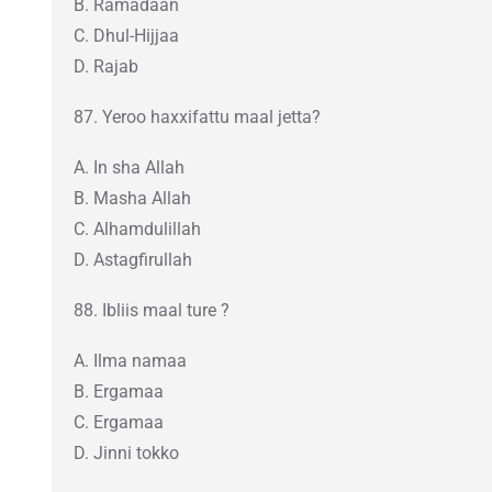
B. Ramadaan
C. Dhul-Hijjaa
D. Rajab
87. Yeroo haxxifattu maal jetta?
A. In sha Allah
B. Masha Allah
C. Alhamdulillah
D. Astagfirullah
88. Ibliis maal ture ?
A. Ilma namaa
B. Ergamaa
C. Ergamaa
D. Jinni tokko