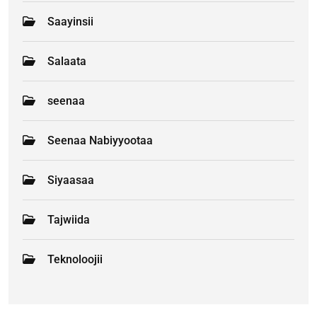
Saayinsii
Salaata
seenaa
Seenaa Nabiyyootaa
Siyaasaa
Tajwiida
Teknoloojii