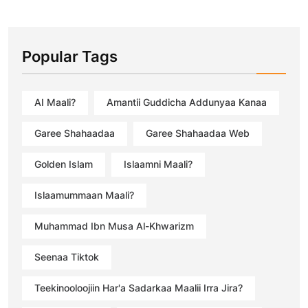
Popular Tags
AI Maali?
Amantii Guddicha Addunyaa Kanaa
Garee Shahaadaa
Garee Shahaadaa Web
Golden Islam
Islaamni Maali?
Islaamummaan Maali?
Muhammad Ibn Musa Al-Khwarizm
Seenaa Tiktok
Teekinooloojiin Har'a Sadarkaa Maalii Irra Jira?