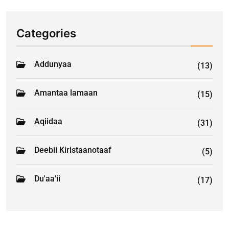
Categories
Addunyaa
(13)
Amantaa lamaan
(15)
Aqiidaa
(31)
Deebii Kiristaanotaaf
(5)
Du'aa'ii
(17)