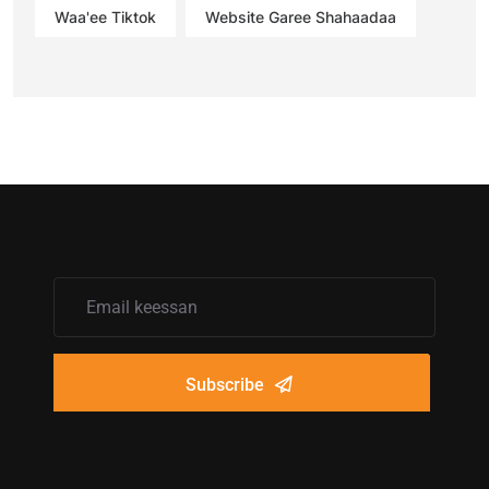
Waa'ee Tiktok
Website Garee Shahaadaa
Subscribe