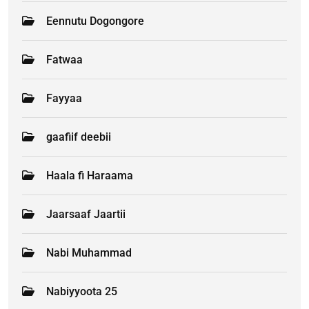
Eennutu Dogongore
Fatwaa
Fayyaa
gaafiif deebii
Haala fi Haraama
Jaarsaaf Jaartii
Nabi Muhammad
Nabiyyoota 25