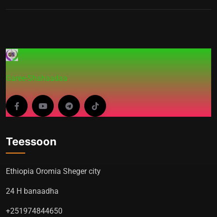
Garee-Shahaadaa
Teessoon
Ethiopia Oromia Sheger city
24 H banaadha
+251974844650