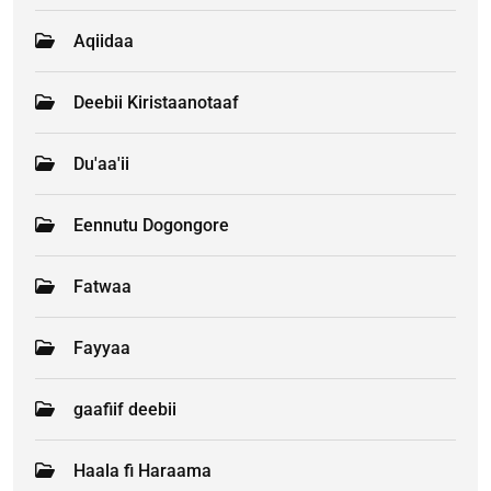
Aqiidaa
Deebii Kiristaanotaaf
Du'aa'ii
Eennutu Dogongore
Fatwaa
Fayyaa
gaafiif deebii
Haala fi Haraama