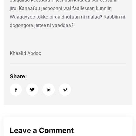
jiru. Kanaafuu jechoonni wal faallessan kunniin
Waaqayyoo tokko biraa dhufuun ni malaa? Rabbiin ni
dogongora jettee ni yaaddaa?
Khaalid Abdoo
Share:
Leave a Comment