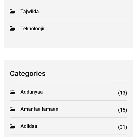
Tajwiida
Teknoloojii
Categories
Addunyaa
(13)
Amantaa lamaan
(15)
Aqiidaa
(31)