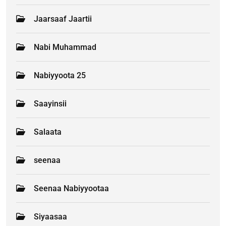
Jaarsaaf Jaartii
Nabi Muhammad
Nabiyyoota 25
Saayinsii
Salaata
seenaa
Seenaa Nabiyyootaa
Siyaasaa