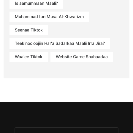
Islaamummaan Maali?
Muhammad Ibn Musa Al-Khwarizm
Seenaa Tiktok
Teekinooloojiin Har'a Sadarkaa Maalii Irra Jira?
Waa'ee Tiktok
Website Garee Shahaadaa