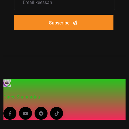
Subscribe
Garee-Shahaadaa