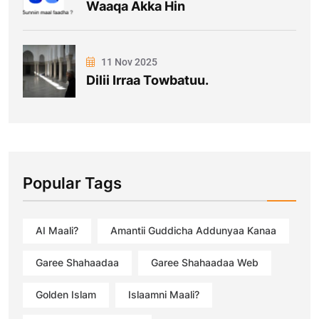
Waaqa Akka Hin
11 Nov 2025
Dilii Irraa Towbatuu.
Popular Tags
AI Maali?
Amantii Guddicha Addunyaa Kanaa
Garee Shahaadaa
Garee Shahaadaa Web
Golden Islam
Islaamni Maali?