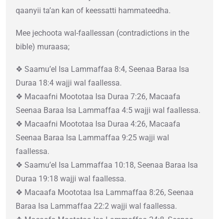
qaanyii ta’an kan of keessatti hammateedha.
Mee jechoota wal-faallessan (contradictions in the
bible) muraasa;
❖ Saamu’el Isa Lammaffaa 8:4, Seenaa Baraa Isa
Duraa 18:4 wajji wal faallessa.
❖ Macaafni Moototaa Isa Duraa 7:26, Macaafa
Seenaa Baraa Isa Lammaffaa 4:5 wajji wal faallessa.
❖ Macaafni Moototaa Isa Duraa 4:26, Macaafa
Seenaa Baraa Isa Lammaffaa 9:25 wajji wal
faallessa.
❖ Saamu’el Isa Lammaffaa 10:18, Seenaa Baraa Isa
Duraa 19:18 wajji wal faallessa.
❖ Macaafa Moototaa Isa Lammaffaa 8:26, Seenaa
Baraa Isa Lammaffaa 22:2 wajji wal faallessa.